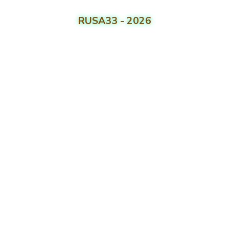
RUSA33 - 2026