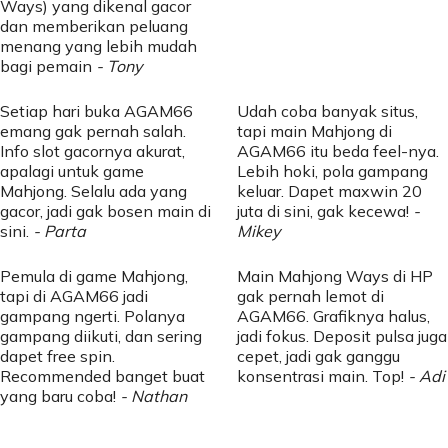
Ways) yang dikenal gacor
dan memberikan peluang
menang yang lebih mudah
bagi pemain
- Tony
Setiap hari buka AGAM66
Udah coba banyak situs,
emang gak pernah salah.
tapi main Mahjong di
Info slot gacornya akurat,
AGAM66 itu beda feel-nya.
apalagi untuk game
Lebih hoki, pola gampang
Mahjong. Selalu ada yang
keluar. Dapet maxwin 20
gacor, jadi gak bosen main di
juta di sini, gak kecewa!
-
sini.
- Parta
Mikey
Pemula di game Mahjong,
Main Mahjong Ways di HP
tapi di AGAM66 jadi
gak pernah lemot di
gampang ngerti. Polanya
AGAM66. Grafiknya halus,
gampang diikuti, dan sering
jadi fokus. Deposit pulsa juga
dapet free spin.
cepet, jadi gak ganggu
Recommended banget buat
konsentrasi main. Top!
- Adi
yang baru coba!
- Nathan