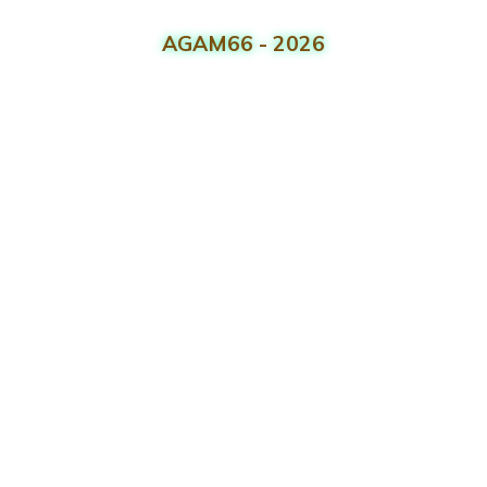
AGAM66 - 2026